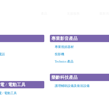
產品
支援服務
最新消
專業影音產品
專業視頻器材
電話
投影機
Technics 產品
樂齡科技產品
電 / 電動工具
護理輔助設備及衞浴設備
 / 電動工具