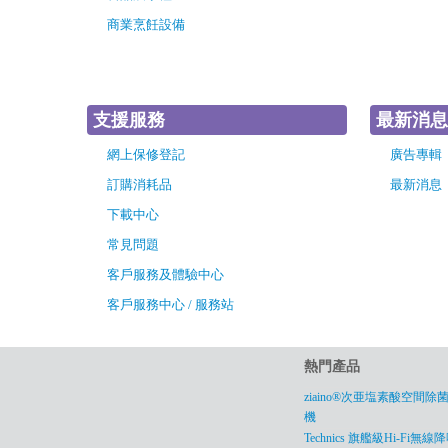
商業烹飪設備
支援服務
最新消息
網上保修登記
廣告專輯
訂購消耗品
最新消息
下載中心
常見問題
客戶服務及體驗中心
客戶服務中心 / 服務站
熱門產品
ziaino®次亜塩素酸空間除
機
Technics 旗艦級Hi-Fi無