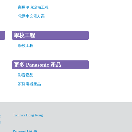
商用冷凍設備工程
電動車充電方案
學校工程
學校工程
更多 Panasonic 產品
影音產品
家庭電器產品
Technics Hong Kong
品
品
PanasonicOAHK