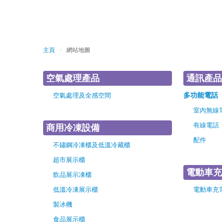
主頁
>
網站地圖
空氣處理產品
通訊產品
空氣處理及全感空間
多功能電話
室內無線
有線電話
商用冷凍設備
配件
不鏽鋼冷凍櫃及低溫冷藏櫃
超市展示櫃
電動車充
飲品展示凍櫃
低溫冷凍展示櫃
電動車充電
製冰機
食品展示櫃